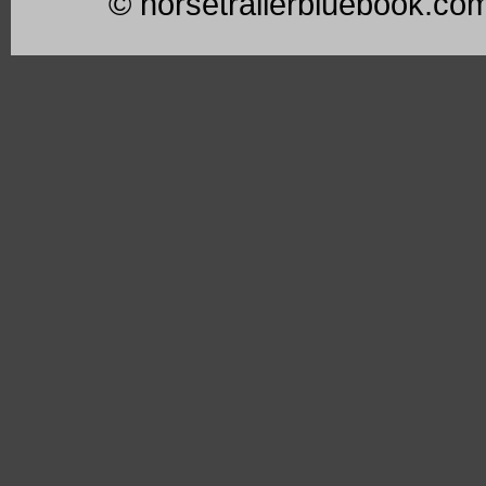
© horsetrailerbluebook.co